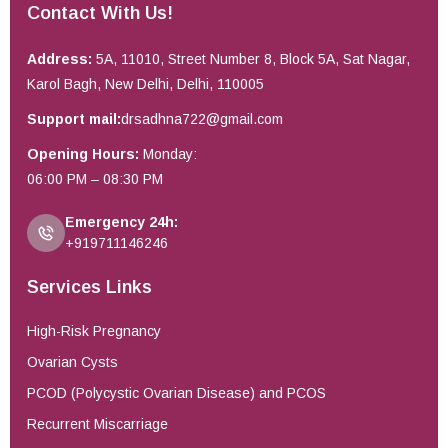
Contact With Us!
Address:
5A, 11010, Street Number 8, Block 5A, Sat Nagar,
Karol Bagh, New Delhi, Delhi, 110005
Support mail:
drsadhna722@gmail.com
Opening Hours:
Monday:
06:00 PM – 08:30 PM
Emergency 24h:
+919711146246
Services Links
High-Risk Pregnancy
Ovarian Cysts
PCOD (Polycystic Ovarian Disease) and PCOS
Recurrent Miscarriage