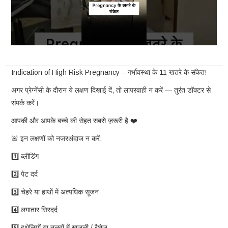
Indication of High Risk Pregnancy – गर्भावस्था के 11 खतरे के संकेत!
अगर प्रेग्नेंसी के दौरान ये लक्षण दिखाई दें, तो लापरवाही न करें — तुरंत डॉक्टर से
संपर्क करें।
आपकी और आपके बच्चे की सेहत सबसे ज़रूरी है ❤️
🚨 इन लक्षणों को नजरअंदाज न करें:
1️⃣ ब्लीडिंग
2️⃣ पेट दर्द
3️⃣ चेहरे या हाथों में अत्यधिक सूजन
4️⃣ लगातार सिरदर्द
5️⃣ हथेलियों या तलवों में खुजली / रैशेज